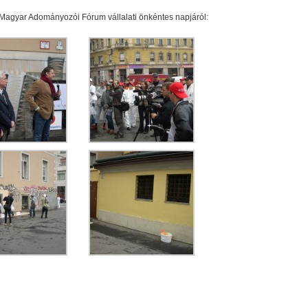
agyar Adományozói Fórum vállalati önkéntes napjáról: