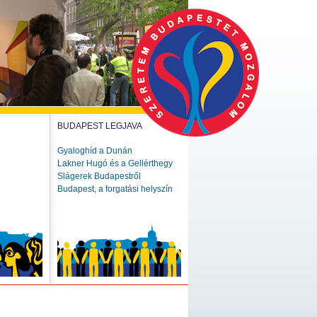
BUDAPEST LEGJAVA
Gyaloghíd a Dunán
Lakner Hugó és a Gellérthegy
Slágerek Budapestről
Budapest, a forgatási helyszín