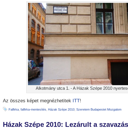
Alkotmány utca 1. - A Házak Szépe 2010 nyertes
Az összes képet megnézhetitek
ITT
!
Falfirka
,
falfirka-mentesítés
,
Házak Szépe 2010
,
Szeretem Budapestet Mozgalom
Házak Szépe 2010: Lezárult a szavazá