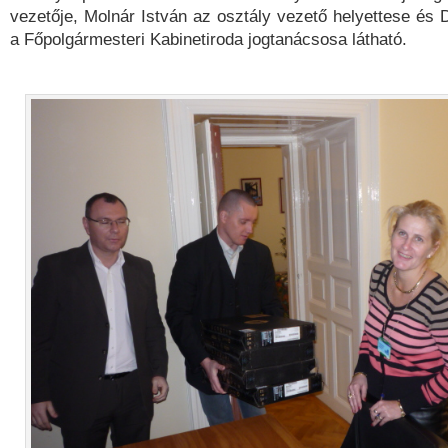
vezetője, Molnár István az osztály vezető helyettese és 
a Főpolgármesteri Kabinetiroda jogtanácsosa látható.