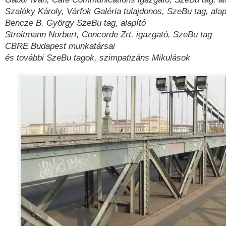
Szalóky Károly, Várfok Galéria tulajdonos, SzeBu tag, alap
Bencze B. György SzeBu tag, alapító
Streitmann Norbert, Concorde Zrt. igazgató, SzeBu tag
CBRE Budapest munkatársai
és további SzeBu tagok, szimpatizáns Mikulások