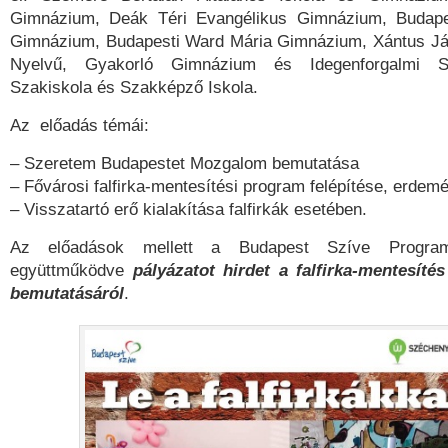
Gimnázium, Deák Téri Evangélikus Gimnázium, Budape
Gimnázium, Budapesti Ward Mária Gimnázium, Xántus Ján
Nyelvű, Gyakorló Gimnázium és Idegenforgalmi Sz
Szakiskola és Szakképző Iskola.
Az előadás témái:
– Szeretem Budapestet Mozgalom bemutatása
– Fővárosi falfirka-mentesítési program felépítése, erdem
– Visszatartó erő kialakítása falfirkák esetében.
Az előadások mellett a Budapest Szíve Progr
együttműködve
pályázatot hirdet a falfirka-mentesíté
bemutatásáról
.