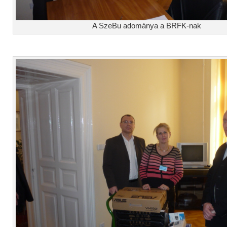
A SzeBu adománya a BRFK-nak