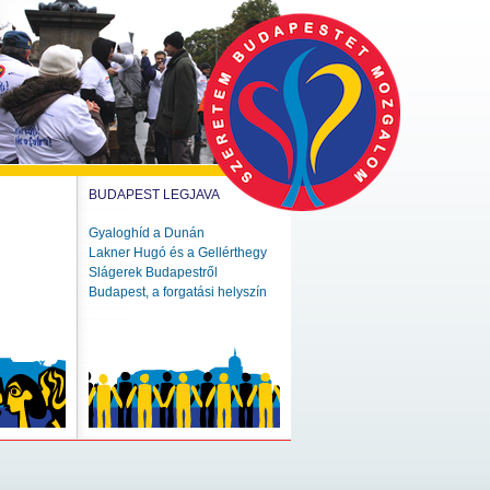
BUDAPEST LEGJAVA
Gyaloghíd a Dunán
Lakner Hugó és a Gellérthegy
Slágerek Budapestről
Budapest, a forgatási helyszín