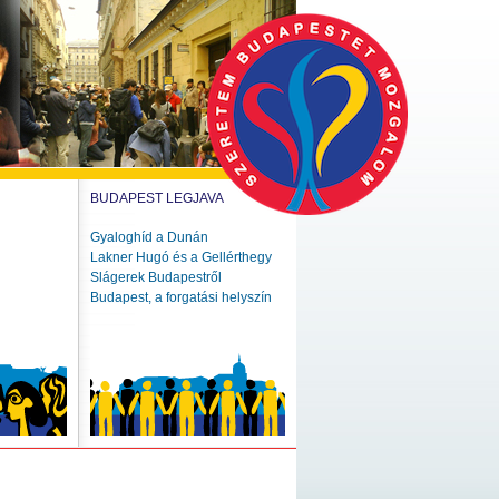
BUDAPEST LEGJAVA
Gyaloghíd a Dunán
Lakner Hugó és a Gellérthegy
Slágerek Budapestről
Budapest, a forgatási helyszín