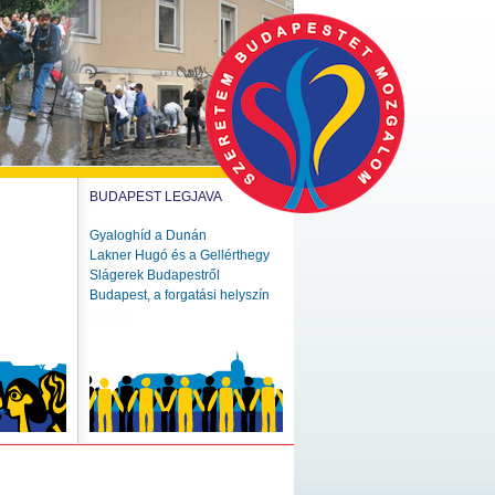
BUDAPEST LEGJAVA
Gyaloghíd a Dunán
Lakner Hugó és a Gellérthegy
Slágerek Budapestről
Budapest, a forgatási helyszín