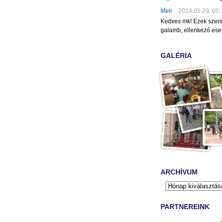
Meli
2014.05.29. 06:
Kedves mk! Ezek szeri
galamb, ellenkező eset
GALÉRIA
ARCHÍVUM
PARTNEREINK