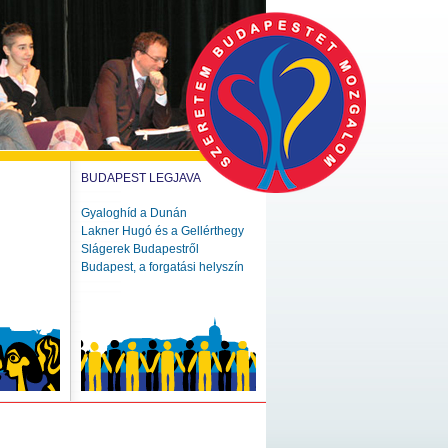
BUDAPEST LEGJAVA
Gyaloghíd a Dunán
Lakner Hugó és a Gellérthegy
Slágerek Budapestről
Budapest, a forgatási helyszín