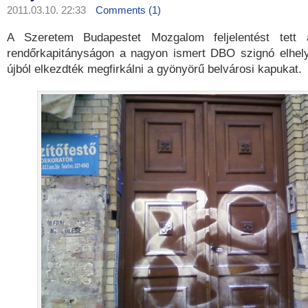
2011.03.10. 22:33
Comments (1)
A Szeretem Budapestet Mozgalom feljelentést tett a
rendőrkapitányságon a nagyon ismert DBO szignó elhely
újból elkezdték megfirkálni a gyönyörű belvárosi kapukat.