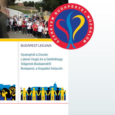
BUDAPEST LEGJAVA
Gyaloghíd a Dunán
Lakner Hugó és a Gellérthegy
Slágerek Budapestről
Budapest, a forgatási helyszín