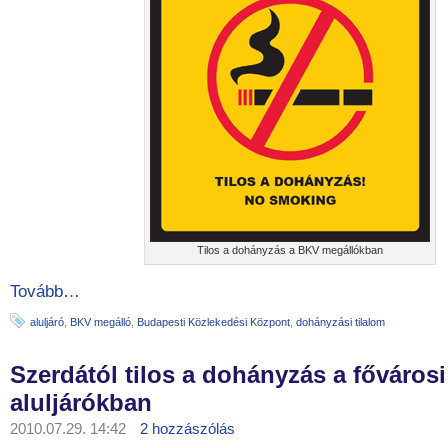
Tilos a dohányzás a BKV megállókban
Tovább…
aluljáró
,
BKV megálló
,
Budapesti Közlekedési Központ
,
dohányzási tilalom
Szerdától tilos a dohányzás a fővárosi
aluljárókban
2010.07.29. 14:42
2 hozzászólás