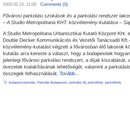
2005.05.10. 11:00
Comments (0)
Fővárosi parkolási szokások és a parkolási rendszer lako
– A Studio Metropolitana KHT. közvélemény-kutatása – Sa
A Studio Metropolitana Urbanisztikai Kutató Központ Kht.
Double Decker Kommunikációs és Vezetői Tanácsadó Kft.-
közvélemény-kutatást végzett a fővárosban élő lakosok k
kutatás arra kereste a választ, hogy a budapestiek hogyan 
jelenlegi fővárosi parkolási rendszert, a díjak kiszabását,
övezetek kialakításának lehetőségét, valamint a parkolásbó
összegek felhasználását.
Tovább…
budapesti parkolás
,
Parkolás Budapesten
,
parkolási díj
,
parkolóház
,
parkolóhely