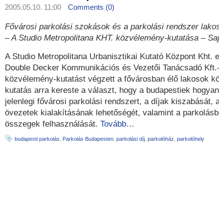
2005.05.10. 11:00
Comments (0)
Fővárosi parkolási szokások és a parkolási rendszer lako
– A Studio Metropolitana KHT. közvélemény-kutatása – Sa
A Studio Metropolitana Urbanisztikai Kutató Központ Kht.
Double Decker Kommunikációs és Vezetői Tanácsadó Kft.-
közvélemény-kutatást végzett a fővárosban élő lakosok k
kutatás arra kereste a választ, hogy a budapestiek hogyan 
jelenlegi fővárosi parkolási rendszert, a díjak kiszabását,
övezetek kialakításának lehetőségét, valamint a parkolásbó
összegek felhasználását.
Tovább…
budapesti parkolás
,
Parkolás Budapesten
,
parkolási díj
,
parkolóház
,
parkolóhely