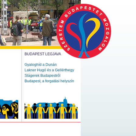
BUDAPEST LEGJAVA
Gyaloghíd a Dunán
Lakner Hugó és a Gellérthegy
Slágerek Budapestről
Budapest, a forgatási helyszín