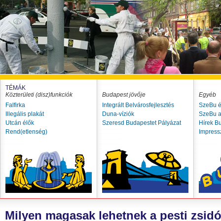
TÉMÁK
Közterületi (disz)funkciók
Budapest jövője
Egyéb
Falfirka
Integrált Belvárosfejlesztés
SzeBu é
Illegális plakát
Duna-víziók
SzeBu a
Utcán élők
Szeresd Budapestet Pályázat
Hírek B
Rend(etlenség)
Impres
Milyen magasak lehetnek a pesti zsid