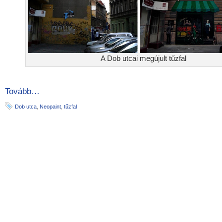
A Dob utcai megújult tűzfal
Tovább…
Dob utca
,
Neopaint
,
tűzfal