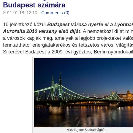
Budapest számára
2011.01.18. 12:10
Comments (0)
16 jelentkező közül
Budapest városa nyerte el a Lyonba
Auroralia 2010 verseny első díját
. A nemzetközi díjat m
a városok kapják meg, amelyek a legjobb projekteket való
fenntartható, energiatakarékos és tetszetős városi világítá
Sikerével Budapest a 2009. évi győztes, Berlin nyomdokai
A kivilágított Szabadsághíd