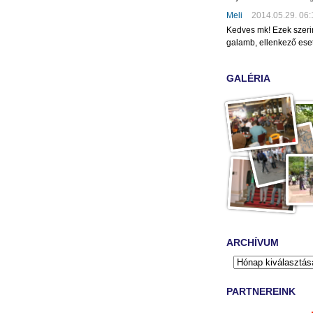
Meli
2014.05.29. 06:
Kedves mk! Ezek szeri
galamb, ellenkező eset
GALÉRIA
ARCHÍVUM
PARTNEREINK