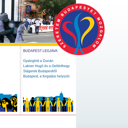
BUDAPEST LEGJAVA
Gyaloghíd a Dunán
Lakner Hugó és a Gellérthegy
Slágerek Budapestről
Budapest, a forgatási helyszín