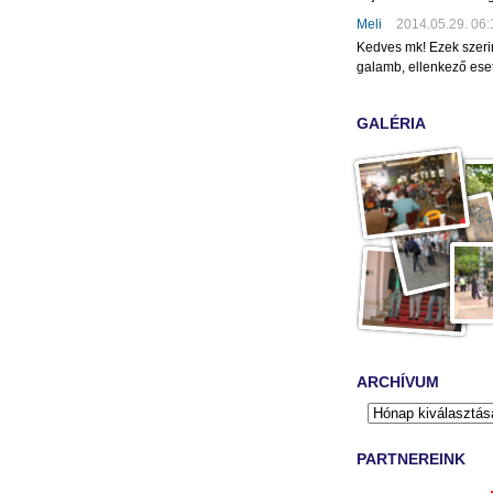
Meli
2014.05.29. 06:
Kedves mk! Ezek szeri
galamb, ellenkező eset
GALÉRIA
ARCHÍVUM
PARTNEREINK