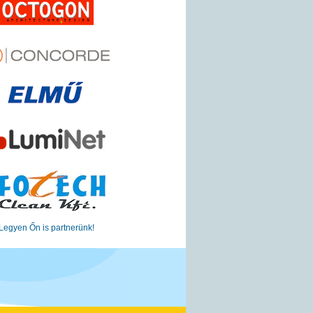
Legyen Őn is partnerünk!