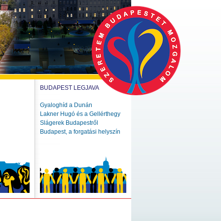
BUDAPEST LEGJAVA
Gyaloghíd a Dunán
Lakner Hugó és a Gellérthegy
Slágerek Budapestről
Budapest, a forgatási helyszín