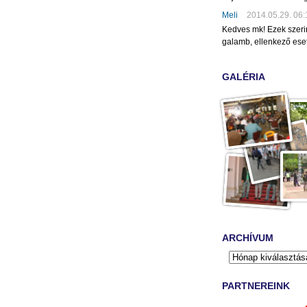
Meli
2014.05.29. 06:
Kedves mk! Ezek szeri
galamb, ellenkező eset
GALÉRIA
ARCHÍVUM
PARTNEREINK