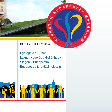
BUDAPEST LEGJAVA
Gyaloghíd a Dunán
Lakner Hugó és a Gellérthegy
Slágerek Budapestről
Budapest, a forgatási helyszín