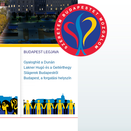
BUDAPEST LEGJAVA
Gyaloghíd a Dunán
Lakner Hugó és a Gellérthegy
Slágerek Budapestről
Budapest, a forgatási helyszín