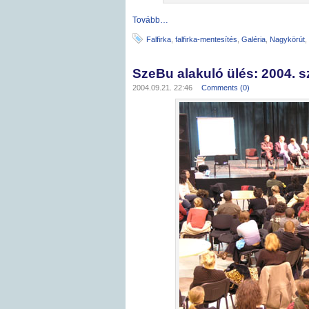
Tovább…
Falfirka
,
falfirka-mentesítés
,
Galéria
,
Nagykörút
,
SzeBu alakuló ülés: 2004. 
2004.09.21. 22:46
Comments (0)