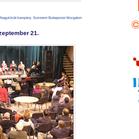
Nagykörúti kampány
,
Szeretem Budapestet Mozgalom
szeptember 21.