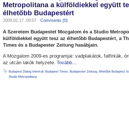
Metropolitana a külföldiekkel együtt t
élhetőbb Budapestért
2009.02.17. 09:57
Comments (0)
A Szeretem Budapestet Mozgalom és a Studio Metropol
külföldiekkel együtt tesz az élhetőbb Budapestért, a T
Times és a Budapester Zeitung hasábjain.
A Mozgalom 2009-es programjai: vadplakátok, falfirkák, ór
az utcán lakók helyzete.
Tovább…
Budapest Dialog Interkult
,
Budapest Times
,
Budapester Zeitung
,
élhetőbb Budapest
,
k
Studio Metropolitana