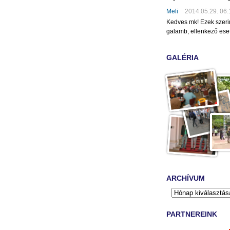
Meli
2014.05.29. 06:
Kedves mk! Ezek szeri
galamb, ellenkező eset
GALÉRIA
ARCHÍVUM
PARTNEREINK