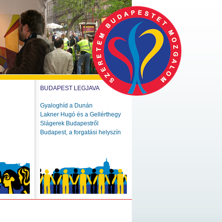
BUDAPEST LEGJAVA
Gyaloghíd a Dunán
Lakner Hugó és a Gellérthegy
Slágerek Budapestről
Budapest, a forgatási helyszín