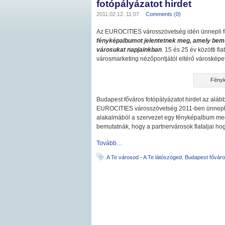
fotópályázatot hirdet
2011.02.12. 11:07
Comments (0)
Az EUROCITIES városszövetség idén ünnepli fe
fényképalbumot jelentetnek meg, amely bemut
városukat napjainkban
. 15 és 25 év közötti f
városmarketing nézőpontjától eltérő városképe
Fényk
Budapest főváros fotópályázatot hirdet az alá
EUROCITIES városszövetség 2011-ben ünnepli f
alakalmából a szervezet egy fényképalbum meg
bemutatnák, hogy a partnervárosok fiataljai ho
Tovább…
A Te városod - A Te látószöged
,
Budapest fővár