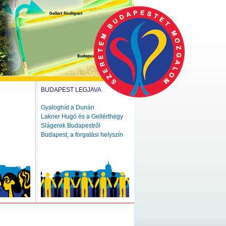
BUDAPEST LEGJAVA
Gyaloghíd a Dunán
Lakner Hugó és a Gellérthegy
Slágerek Budapestről
Budapest, a forgatási helyszín