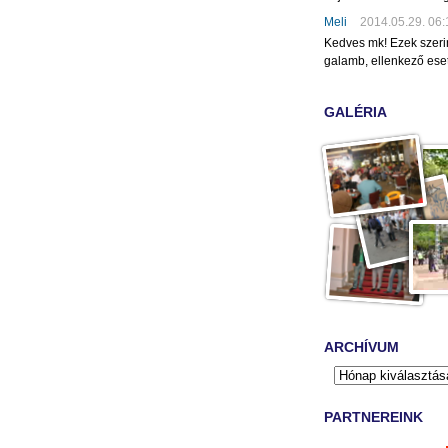
Meli
2014.05.29. 06:
Kedves mk! Ezek szeri
galamb, ellenkező eset
GALÉRIA
ARCHÍVUM
PARTNEREINK