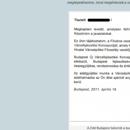
meglepetésemre, most megérkezett a vál
A Zöld Budapest bekerült a bu