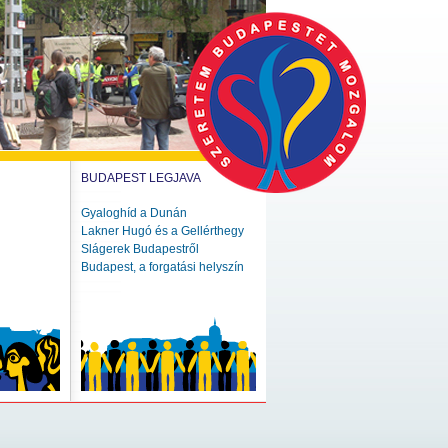
BUDAPEST LEGJAVA
Gyaloghíd a Dunán
Lakner Hugó és a Gellérthegy
Slágerek Budapestről
Budapest, a forgatási helyszín