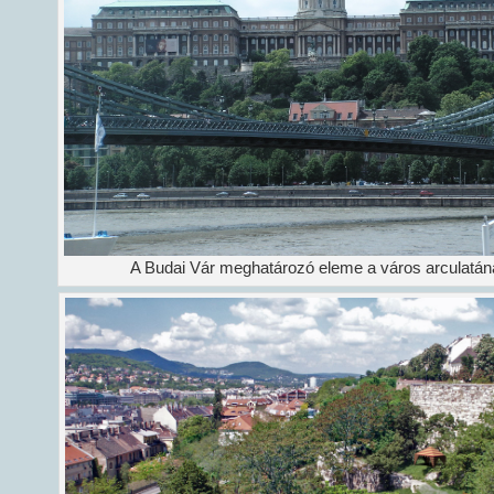
A Budai Vár meghatározó eleme a város arculatán