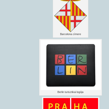
Barcelona címere
Berlin turisztikai logója