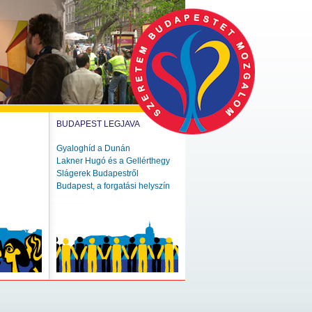
BUDAPEST LEGJAVA
Gyaloghíd a Dunán
Lakner Hugó és a Gellérthegy
Slágerek Budapestről
Budapest, a forgatási helyszín