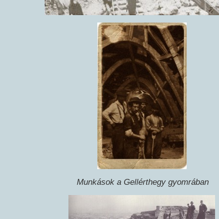
Munkások a Gellérthegy gyomrában