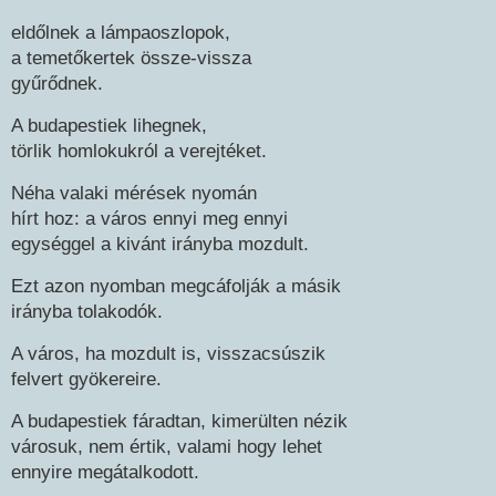
eldőlnek a lámpaoszlopok,
a temetőkertek össze-vissza
gyűrődnek.
A budapestiek lihegnek,
törlik homlokukról a verejtéket.
Néha valaki mérések nyomán
hírt hoz: a város ennyi meg ennyi
egységgel a kivánt irányba mozdult.
Ezt azon nyomban megcáfolják a másik
irányba tolakodók.
A város, ha mozdult is, visszacsúszik
felvert gyökereire.
A budapestiek fáradtan, kimerülten nézik
városuk, nem értik, valami hogy lehet
ennyire megátalkodott.