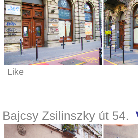
Like
Bajcsy Zsilinszky út 54.