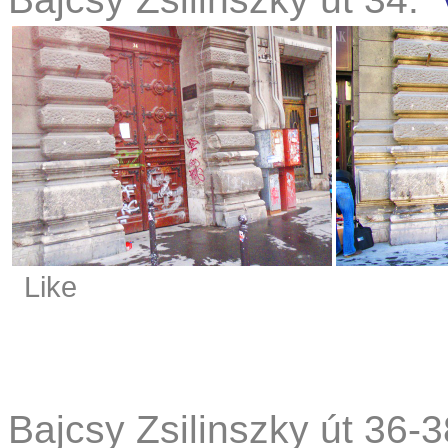
Like
Bajcsy Zsilinszky út 36-3