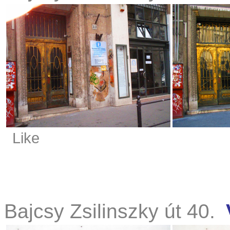
Like
Bajcsy Zsilinszky út 40.