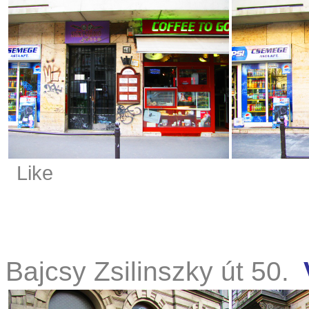
Like
Bajcsy Zsilinszky út 50.