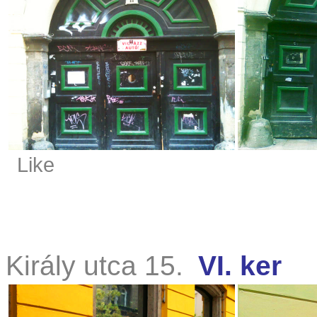
Like
Király utca 15.
VI. ker