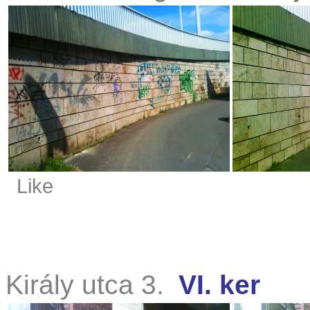
Like
Király utca 3.
VI. ker