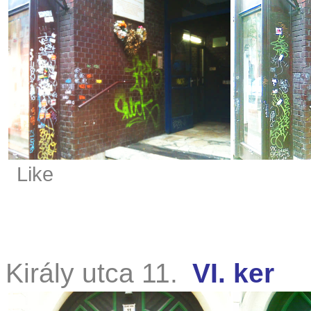
Like
Király utca 11.
VI. ker