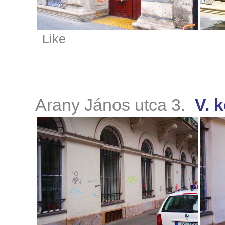
Like
Arany János utca 3.
V. k