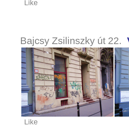
Like
Bajcsy Zsilinszky út 22.
Like