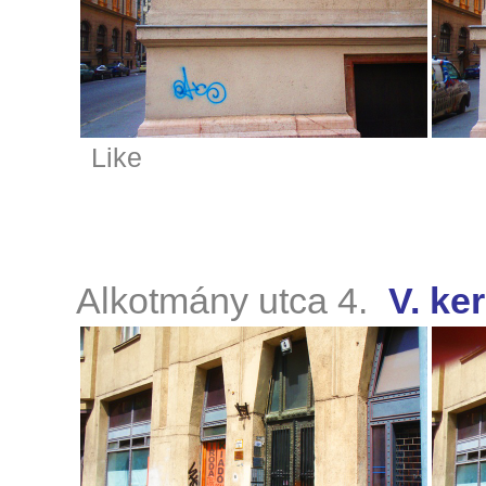
Like
Alkotmány utca 4.
V. ker