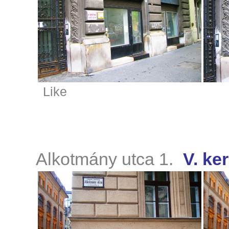
Like
Alkotmány utca 1.
V. ker