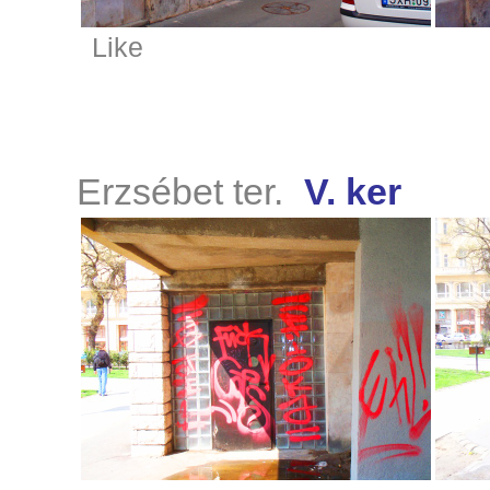
Like
Erzsébet ter.
V. ker