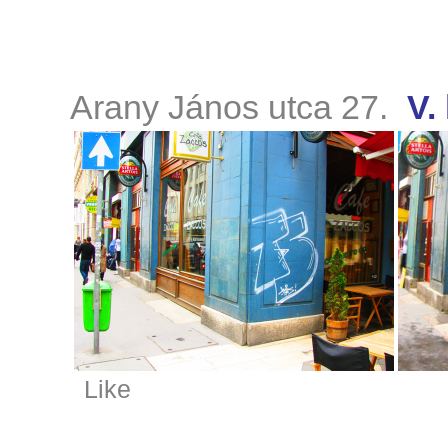
Arany János utca 27.
V.
Like