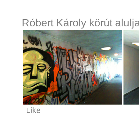
Róbert Károly körút alulja
Like