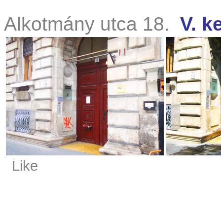
Alkotmány utca 18.
V. k
Like