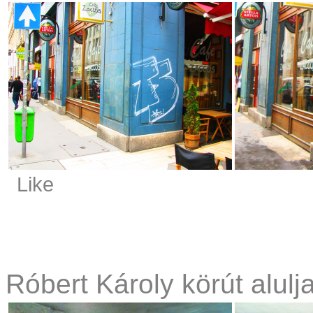
Like
Róbert Károly körút alulja