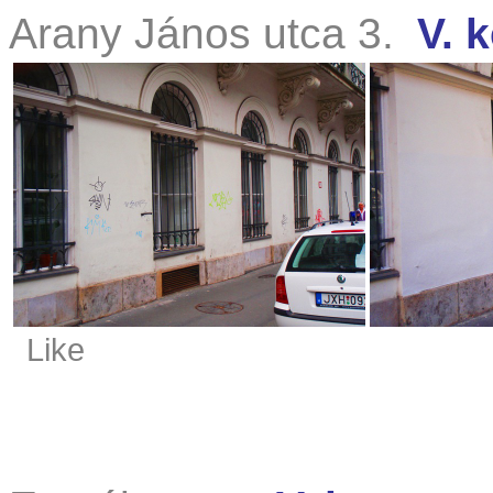
Arany János utca 3.
V. k
Like