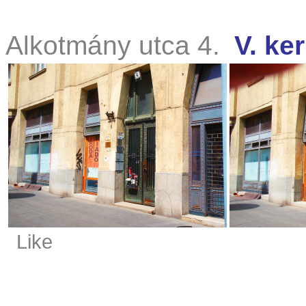
Alkotmány utca 4.
V. ker
Like