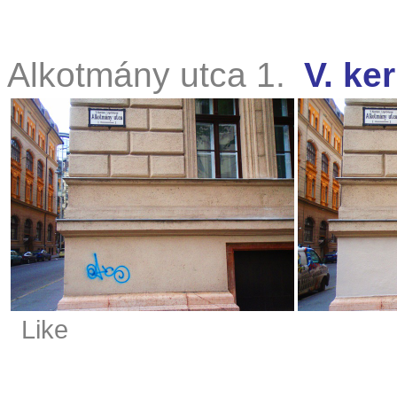
Alkotmány utca 1.
V. ker
Like