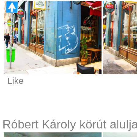
Like
Róbert Károly körút alulja