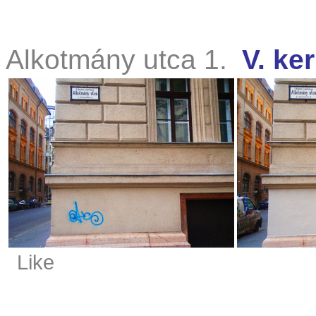
Alkotmány utca 1.
V. ker
Like