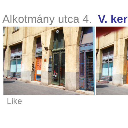
Alkotmány utca 4.
V. ker
Like