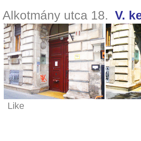
Alkotmány utca 18.
V. k
Like