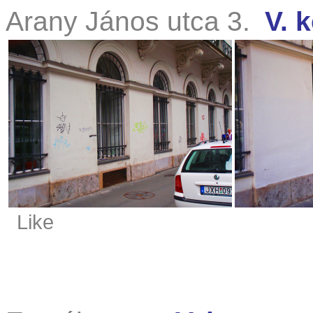
Arany János utca 3.
V. k
Like