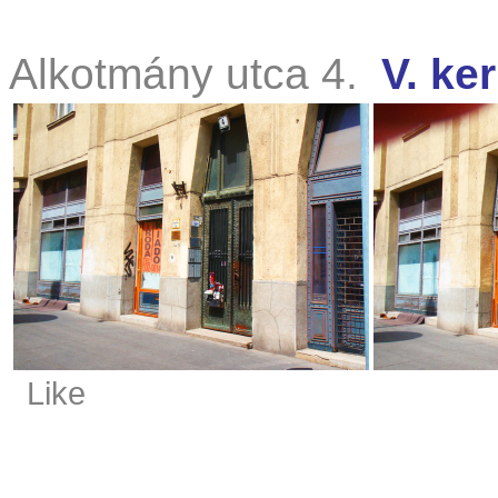
Alkotmány utca 4.
V. ker
Like