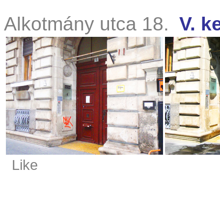
Alkotmány utca 18.
V. k
Like