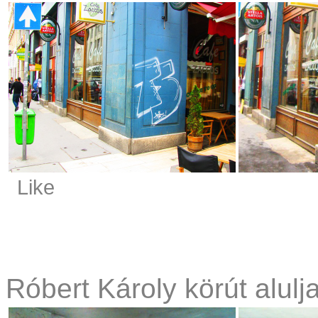
Like
Róbert Károly körút alulja