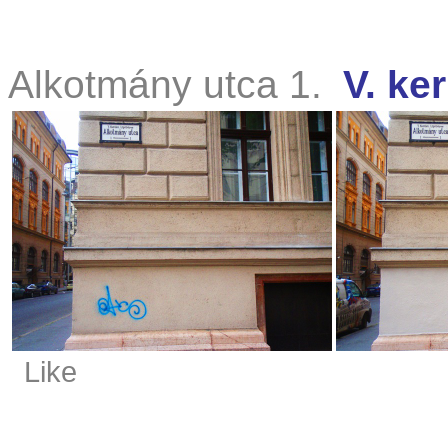
Alkotmány utca 1.
V. ker
Like