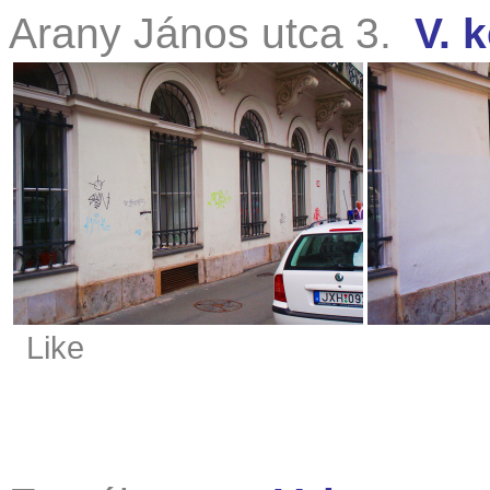
Arany János utca 3.
V. k
Like