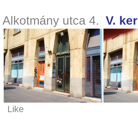
Alkotmány utca 4.
V. ker
Like