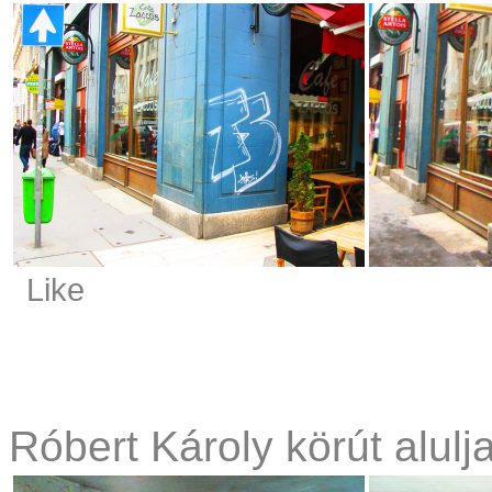
Like
Róbert Károly körút alulja