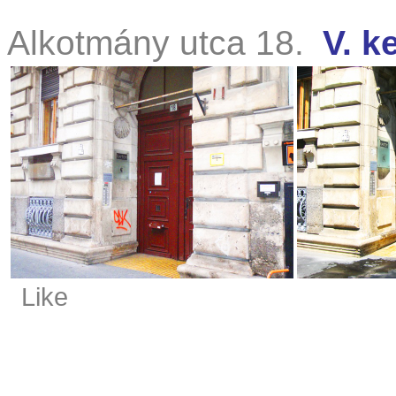
Alkotmány utca 18.
V. k
Like