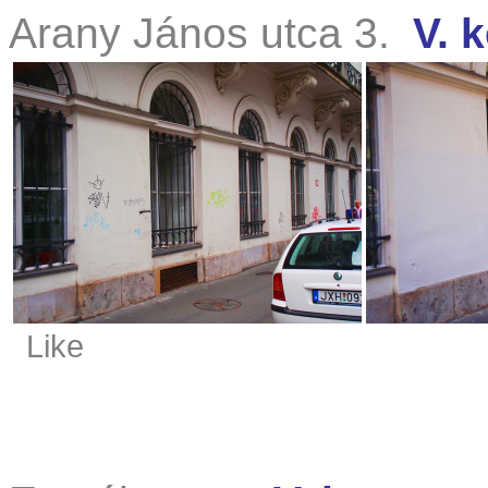
Arany János utca 3.
V. k
Like