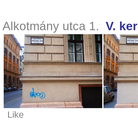
Alkotmány utca 1.
V. ker
Like